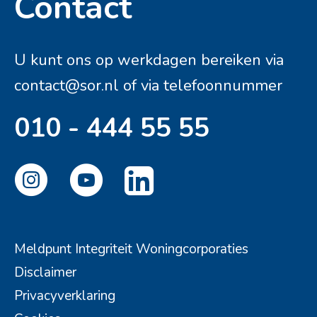
Contact
Contactinformatie
U kunt ons op werkdagen bereiken via
contact@sor.nl
of via telefoonnummer
010 - 444 55 55
Meldpunt Integriteit Woningcorporaties
Disclaimer
Privacyverklaring