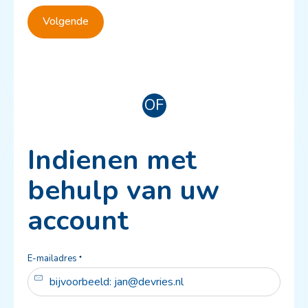
Volgende
OF
Indienen met
behulp van uw
account
Verplicht veld
E-mailadres
*