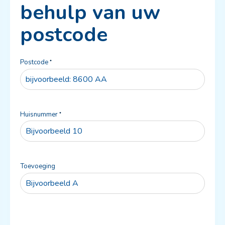
behulp van uw
postcode
Verplicht veld
Postcode
*
Verplicht veld
Huisnummer
*
Toevoeging