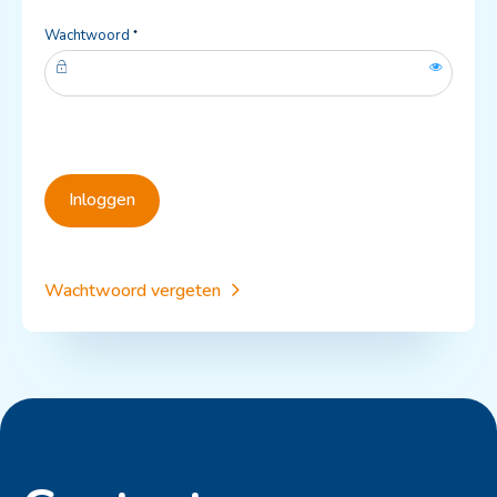
Verplicht veld
Wachtwoord
*
Toon
Inloggen
Wachtwoord vergeten