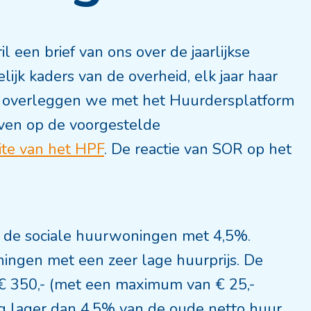
 een brief van ons over de jaarlijkse
ijk kaders van de overheid, elk jaar haar
, overleggen we met het Huurdersplatform
even op de voorgestelde
ite van het HPF
. De reactie van SOR op het
n de sociale huurwoningen met 4,5%.
ningen met een zeer lage huurprijs. De
€ 350,- (met een maximum van € 25,-
g lager dan 4,5% van de oude netto huur,