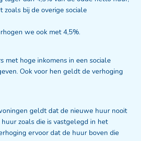
zoals bij de overige sociale
rhogen we ook met 4,5%.
rs met hoge inkomens in een sociale
even. Ook voor hen geldt de verhoging
oningen geldt dat de nieuwe huur nooit
uur zoals die is vastgelegd in het
erhoging ervoor dat de huur boven die