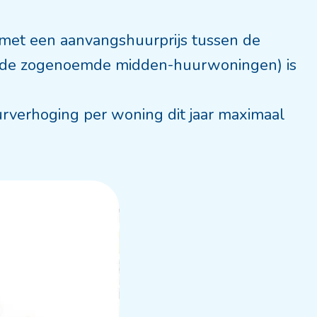
 met een aanvangshuurprijs tussen de
ns (de zogenoemde midden-huurwoningen) is
urverhoging per woning dit jaar maximaal