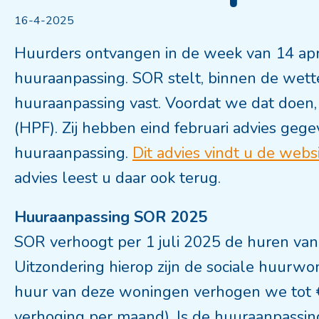
16-4-2025
Huurders ontvangen in de week van 14 april
huuraanpassing. SOR stelt, binnen de wettel
huuraanpassing vast. Voordat we dat doen
(HPF). Zij hebben eind februari advies geg
huuraanpassing.
Dit advies vindt u de webs
advies leest u daar ook terug.
Huuraanpassing SOR 2025
SOR verhoogt per 1 juli 2025 de huren va
Uitzondering hierop zijn de sociale huurwo
huur van deze woningen verhogen we tot 
verhoging per maand). Is de huuraanpassin