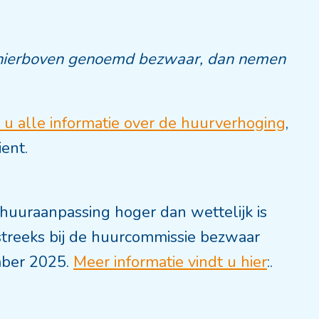
 hierboven genoemd bezwaar, dan nemen
u alle informatie over de huurverhoging
,
ent.
uuraanpassing hoger dan wettelijk is
streeks bij de huurcommissie bezwaar
mber 2025.
Meer informatie vindt u hier
:.