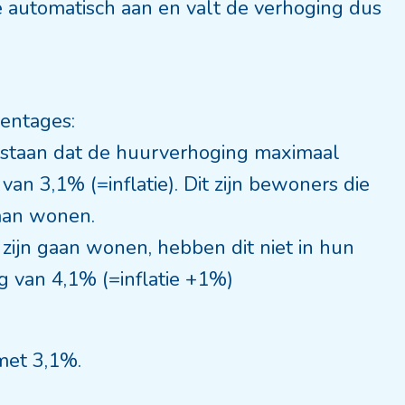
automatisch aan en valt de verhoging dus
centages:
 staan dat de huurverhoging maximaal
 van 3,1% (=inflatie). Dit zijn bewoners die
gaan wonen.
zijn gaan wonen, hebben dit niet in hun
g van 4,1% (=inflatie +1%)
met 3,1%.