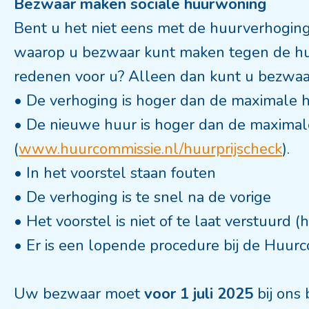
Bezwaar maken sociale huurwoning
Bent u het niet eens met de huurverhoging?
waarop u bezwaar kunt maken tegen de hu
redenen voor u? Alleen dan kunt u bezwa
• De verhoging is hoger dan de maximale 
• De nieuwe huur is hoger dan de maxima
(
www.huurcommissie.nl/huurprijscheck
).
• In het voorstel staan fouten
• De verhoging is te snel na de vorige
• Het voorstel is niet of te laat verstuurd 
• Er is een lopende procedure bij de Huu
Uw bezwaar moet
voor 1 juli 2025
bij ons