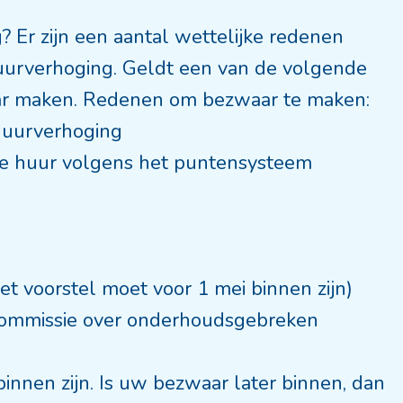
 Er zijn een aantal wettelijke redenen
urverhoging. Geldt een van de volgende
ar maken. Redenen om bezwaar te maken:
huurverhoging
le huur volgens het puntensysteem
(het voorstel moet voor 1 mei binnen zijn)
rcommissie over onderhoudsgebreken
 binnen zijn. Is uw bezwaar later binnen, dan