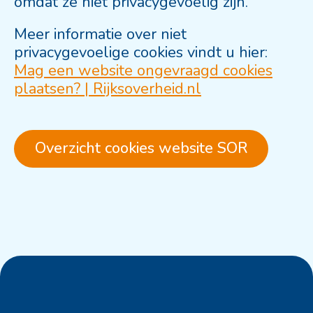
omdat ze niet privacygevoelig zijn.
Meer informatie over niet
privacygevoelige cookies vindt u hier:
Mag een website ongevraagd cookies
plaatsen? | Rijksoverheid.nl
Overzicht cookies website SOR